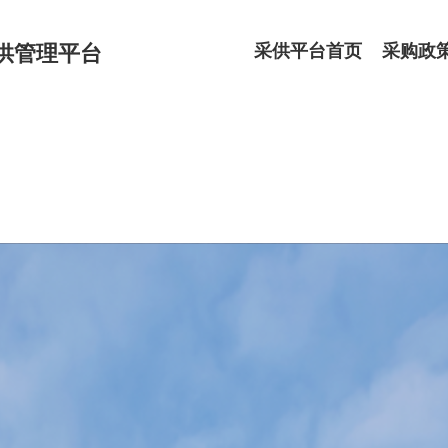
供管理平台
采供平台首页
采购政